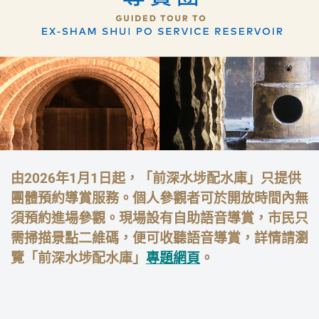
由2026年1月1日起，「前深水埗配水庫」只提供
團體預約導賞服務。個人參觀者可於開放時間內無
須預約進場參觀。現場設有自助語音導賞，市民只
需掃描景點二維碼，便可收聽語音導賞，詳情請瀏
覽「前深水埗配水庫」
專題網頁
。